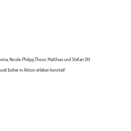
rina, Nicole, Philipp,Thovo, Matthias und Stefan Ott
poet bisher in Aktion erleben konntet!