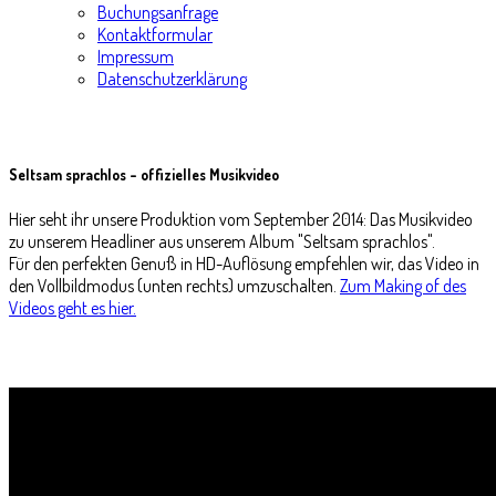
Buchungsanfrage
Kontaktformular
Impressum
Datenschutzerklärung
Seltsam sprachlos - offizielles Musikvideo
Hier seht ihr unsere Produktion vom September 2014: Das Musikvideo
zu unserem Headliner aus unserem Album "Seltsam sprachlos".
Für den perfekten Genuß in HD-Auflösung empfehlen wir, das Video in
den Vollbildmodus (unten rechts) umzuschalten.
Zum Making of des
Videos geht es hier.